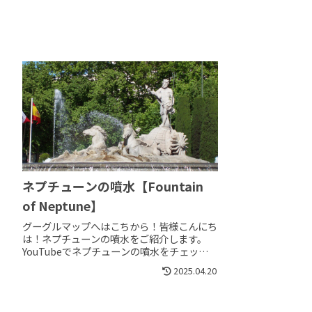
ネプチューンの噴水【Fountain
of Neptune】
グーグルマップへはこちから！皆様こんにち
は！ネプチューンの噴水をご紹介します。
YouTubeでネプチューンの噴水をチェック！
プラド美術館、ティッセン美術館、リッツホ
2025.04.20
テル、パレスホテルに囲まれ、国会議事...