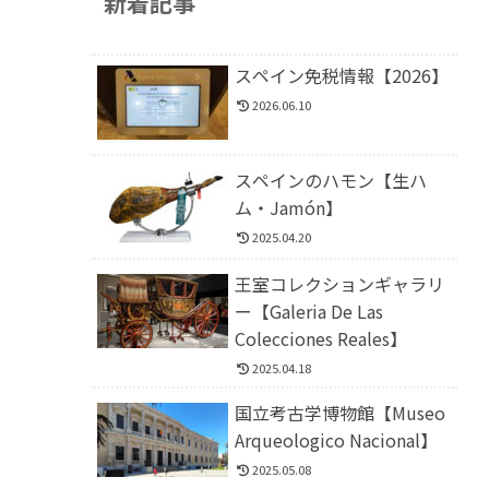
新着記事
スペイン免税情報【2026】
2026.06.10
スペインのハモン【生ハ
ム・Jamón】
2025.04.20
王室コレクションギャラリ
ー【Galeria De Las
Colecciones Reales】
2025.04.18
国立考古学博物館【Museo
Arqueologico Nacional】
2025.05.08