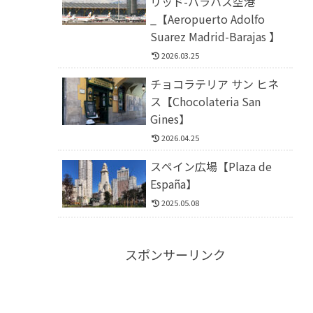
リッド-バラハス空港
_【Aeropuerto Adolfo
Suarez Madrid-Barajas 】
2026.03.25
チョコラテリア サン ヒネ
ス【Chocolateria San
Gines】
2026.04.25
スペイン広場【Plaza de
España】
2025.05.08
スポンサーリンク