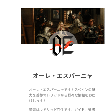
オーレ・エスパーニャ
オーレ・エスパーニャです！スペインの魅
力を首都マドリッドから様々な情報をお届
けします！
筆者はマドリッド在住です。ガイド、通訳