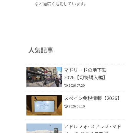
など幅広く活動しています。
人気記事
マドリードの地下鉄
2026【切符購入編】
2026.07.20
スペイン免税情報【2026】
2026.06.10
アドルフォ·スアレス·マド