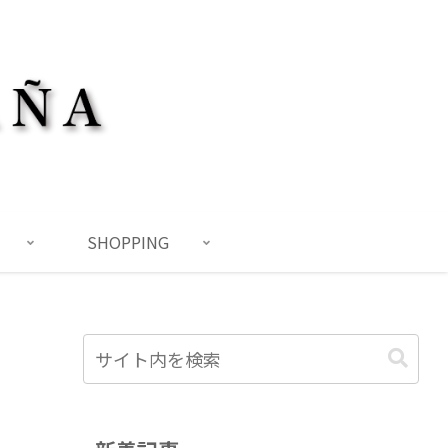
SHOPPING